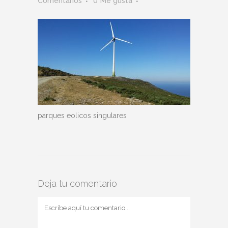
Comentarios
0
Me gusta
parques eolicos singulares
Deja tu comentario