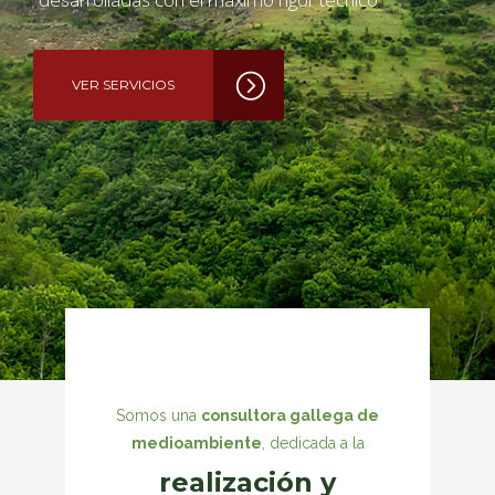
VER SERVICIOS
Somos una
consultora gallega de
medioambiente
, dedicada a la
realización y