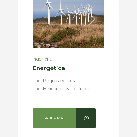
Ingeniería
Energética
Parques eólicos
Minicentrales hidráulicas
SABER MÁS