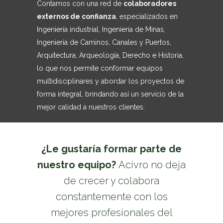
Contamos con una red de
colaboradores
externos de confianza
, especializados en
Ingeniería industrial, Ingeniería de Minas,
Ingeniería de Caminos, Canales y Puertos,
Arquitectura, Arqueología, Derecho e Historia,
lo que nos permite conformar equipos
multidisciplinares y abordar los proyectos de
forma integral, brindando así un servicio de la
mejor calidad a nuestros clientes.
¿Le gustaría formar parte de
nuestro equipo?
Acivro no deja
de crecer y colabora
constantemente con los
mejores profesionales del