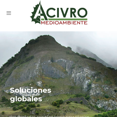
Soluciones
globales
desarrolladas con el máximo rigor técnico