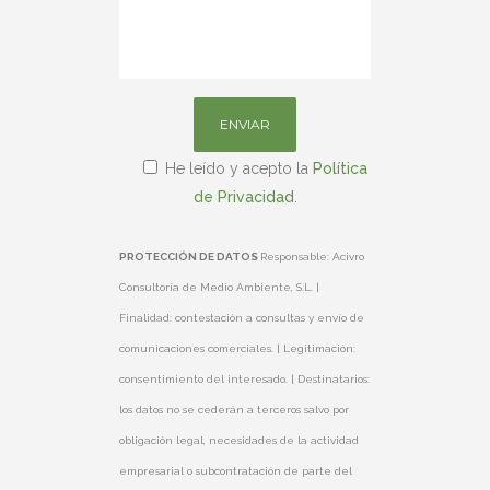
He leído y acepto la
Política
de Privacidad
.
PROTECCIÓN DE DATOS
Responsable: Acivro
Consultoría de Medio Ambiente, S.L. |
Finalidad: contestación a consultas y envío de
comunicaciones comerciales. | Legitimación:
consentimiento del interesado. | Destinatarios:
los datos no se cederán a terceros salvo por
obligación legal, necesidades de la actividad
empresarial o subcontratación de parte del