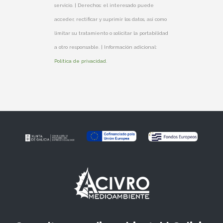
servicio. | Derechos: el interesado puede
acceder, rectificar y suprimir los datos, así como
limitar su tratamiento o solicitar la portabilidad
a otro responsable. | Información adicional:
Política de privacidad
.