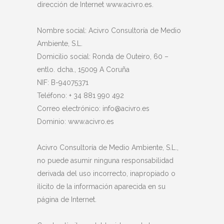
dirección de Internet www.acivro.es.
Nombre social: Acivro Consultoría de Medio
Ambiente, S.L.
Domicilio social: Ronda de Outeiro, 60 –
entlo. dcha., 15009 A Coruña
NIF: B-94075371
Teléfono: + 34 881 990 492
Correo electrónico: info@acivro.es
Dominio: www.acivro.es
Acivro Consultoría de Medio Ambiente, S.L.,
no puede asumir ninguna responsabilidad
derivada del uso incorrecto, inapropiado o
ilícito de la información aparecida en su
página de Internet.