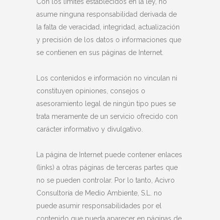
Con los límites establecidos en la ley, no
asume ninguna responsabilidad derivada de
la falta de veracidad, integridad, actualización
y precisión de los datos o informaciones que
se contienen en sus páginas de Internet.
Los contenidos e información no vinculan ni
constituyen opiniones, consejos o
asesoramiento legal de ningún tipo pues se
trata meramente de un servicio ofrecido con
carácter informativo y divulgativo.
La página de Internet puede contener enlaces
(links) a otras páginas de terceras partes que
no se pueden controlar. Por lo tanto, Acivro
Consultoría de Medio Ambiente, S.L. no
puede asumir responsabilidades por el
contenido que pueda aparecer en páginas de