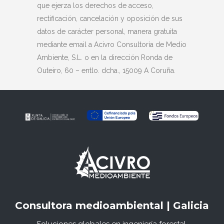
que ejerza los derechos de acceso,
rectificación, cancelación y oposición de sus
datos de carácter personal, manera gratuita
mediante email a Acivro Consultoría de Medio
Ambiente, S.L. o en la dirección Ronda de
Outeiro, 60 – entlo. dcha., 15009 A Coruña.
Consultora medioambiental | Galicia
Soluciones globales en ingeniería forestal,