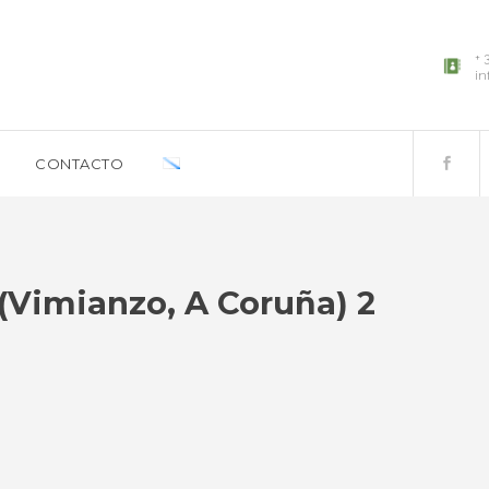
+ 
in
CONTACTO
 (Vimianzo, A Coruña) 2