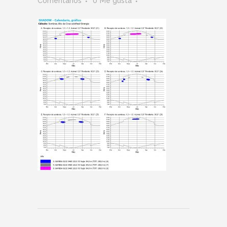
Comentarios
0
Me gusta