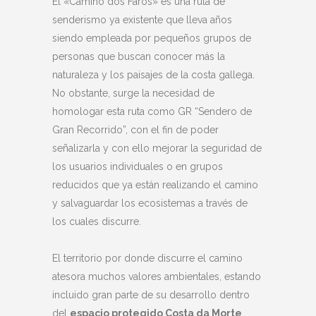
El «Camiño dos Faros» es una ruta de
senderismo ya existente que lleva años
siendo empleada por pequeños grupos de
personas que buscan conocer más la
naturaleza y los paisajes de la costa gallega.
No obstante, surge la necesidad de
homologar esta ruta como GR “Sendero de
Gran Recorrido”, con el fin de poder
señalizarla y con ello mejorar la seguridad de
los usuarios individuales o en grupos
reducidos que ya están realizando el camino
y salvaguardar los ecosistemas a través de
los cuales discurre.
El territorio por donde discurre el camino
atesora muchos valores ambientales, estando
incluido gran parte de su desarrollo dentro
del
espacio protegido Costa da Morte