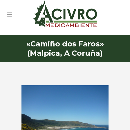
«Camiño dos Faros»
(Malpica, A Coruña)