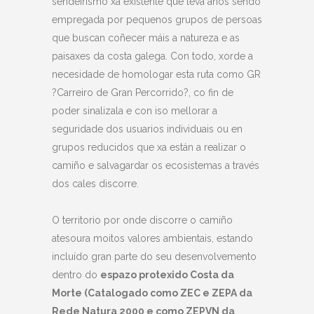
sendeirismo xa existente que leva anos sendo
empregada por pequenos grupos de persoas
que buscan coñecer máis a natureza e as
paisaxes da costa galega. Con todo, xorde a
necesidade de homologar esta ruta como GR
?Carreiro de Gran Percorrido?, co fin de
poder sinalizala e con iso mellorar a
seguridade dos usuarios individuais ou en
grupos reducidos que xa están a realizar o
camiño e salvagardar os ecosistemas a través
dos cales discorre.
O territorio por onde discorre o camiño
atesoura moitos valores ambientais, estando
incluído gran parte do seu desenvolvemento
dentro do
espazo protexido Costa da
Morte (Catalogado como ZEC e ZEPA da
Rede Natura 2000 e como ZEPVN da