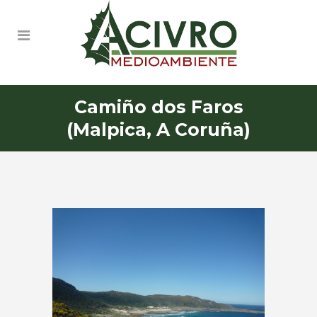
Camiño dos Faros
(Malpica, A Coruña)