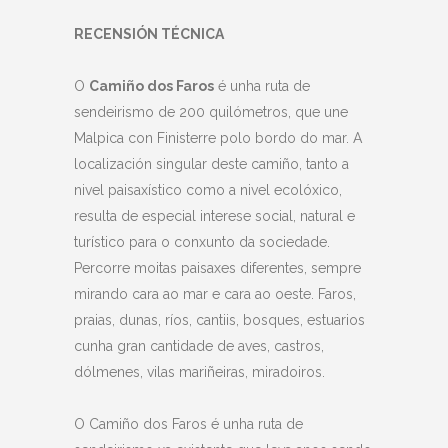
RECENSIÓN TÉCNICA
O
Camiño dos Faros
é unha ruta de
sendeirismo de 200 quilómetros, que une
Malpica con Finisterre polo bordo do mar. A
localización singular deste camiño, tanto a
nivel paisaxístico como a nivel ecolóxico,
resulta de especial interese social, natural e
turístico para o conxunto da sociedade.
Percorre moitas paisaxes diferentes, sempre
mirando cara ao mar e cara ao oeste. Faros,
praias, dunas, ríos, cantiis, bosques, estuarios
cunha gran cantidade de aves, castros,
dólmenes, vilas mariñeiras, miradoiros.
O Camiño dos Faros é unha ruta de