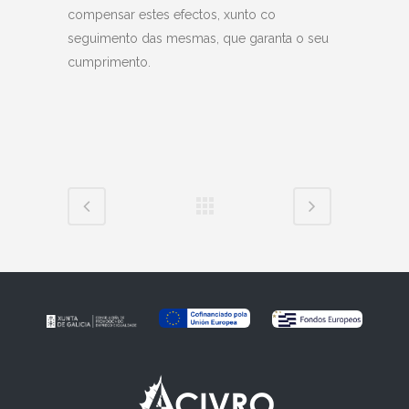
compensar estes efectos, xunto co
seguimento das mesmas, que garanta o seu
cumprimento.