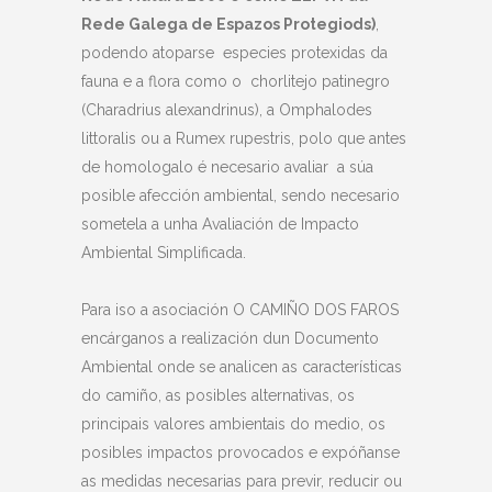
Rede Galega de Espazos Protegiods)
,
podendo atoparse especies protexidas da
fauna e a flora como o chorlitejo patinegro
(Charadrius alexandrinus), a Omphalodes
littoralis ou a Rumex rupestris, polo que antes
de homologalo é necesario avaliar a súa
posible afección ambiental, sendo necesario
sometela a unha Avaliación de Impacto
Ambiental Simplificada.
Para iso a asociación O CAMIÑO DOS FAROS
encárganos a realización dun Documento
Ambiental onde se analicen as características
do camiño, as posibles alternativas, os
principais valores ambientais do medio, os
posibles impactos provocados e expóñanse
as medidas necesarias para previr, reducir ou