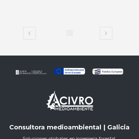
Consultora medioambiental | Galicia
Soluciones globales en ingeniería forestal,