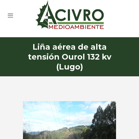
Liña aérea de alta
tensión Ourol 132 kv
(Lugo)