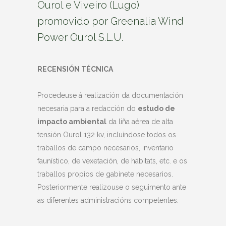
Ourol e Viveiro (Lugo)
promovido por Greenalia Wind
Power Ourol S.L.U.
RECENSIÓN TÉCNICA
Procedeuse á realización da documentación
necesaria para a redacción do
estudo de
impacto ambiental
da liña aérea de alta
tensión Ourol 132 kv, incluíndose todos os
traballos de campo necesarios, inventario
faunístico, de vexetación, de hábitats, etc. e os
traballos propios de gabinete necesarios.
Posteriormente realizouse o seguimento ante
as diferentes administracións competentes.