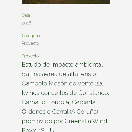
Data
2018
Categoría
Proyecto
Proxecto
Estudo de impacto ambiental
da liña aérea de alta tensión
Campelo Mesón do Vento 220
kv nos concellos de Coristanco,
Carballo, Tordoia, Cerceda,
Ordenes e Carral (A Coruña)
promovido por Greenalia Wind
Power S.L.U.