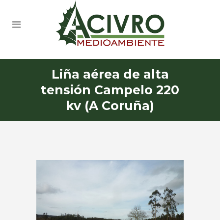
Liña aérea de alta
tensión Campelo 220
kv (A Coruña)