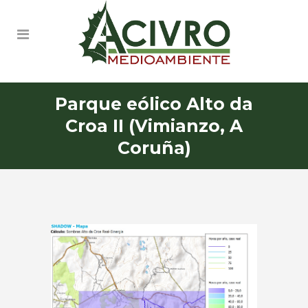
Parque eólico Alto da
Croa II (Vimianzo, A
Coruña)