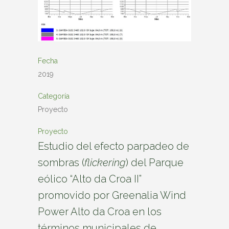
Fecha
2019
Categoría
Proyecto
Proyecto
Estudio del efecto parpadeo de
sombras (
flickering
) del Parque
eólico “Alto da Croa II”
promovido por Greenalia Wind
Power Alto da Croa en los
términos municipales de