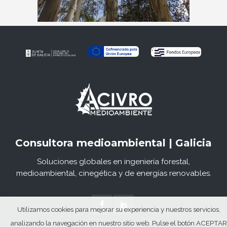
Consultora medioambiental | Galicia
Soluciones globales en ingeniería forestal,
medioambiental, cinegética y de energías renovables.
Utilizamos cookies para mejorar su experiencia y nuestros servicios,
analizando la navegación en nuestro sitio web. Pulse el botón ACEPTAR