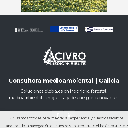
Consultora medioambiental | Galicia
Soluciones globales en ingeniería forestal,
medioambiental, cinegética y de energías renovables.
Utilizamos cookies para mejorar su experiencia y nuestros servicios,
analizando la navegación en nuestro sitio web. Pulse el botón ACEPTAR